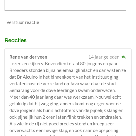
Verstuur reactie
Reacties
Rene van der veen
14 jaar geleden
Lezers en kijkers. Bovendien totaal 80 jongens en paar
Broeders stonden bijna helemaal glimlach en dan wisten ze
dat Br Alcuino in het binnenkoert van het instituut ging
verlaten nasr de verre land op Java waar daar de stad
Semarang voor de dove leerlingen kwam onderwezen.
Meer dan 40 jaar lang daar was werkzaam. Nou wel echt
gelukkig dat hij weg ging, anders komt nog erger voor de
dove jongens als hun slachtoffers van de pijnelijk slaag en
ook pijnelijk hun 2 oren laten flink trekken en omdraaien.
Als wie in de rij niet goed precies stond en kreeg zeer
onverwachts een hevige klap, en ook naar de opsporing