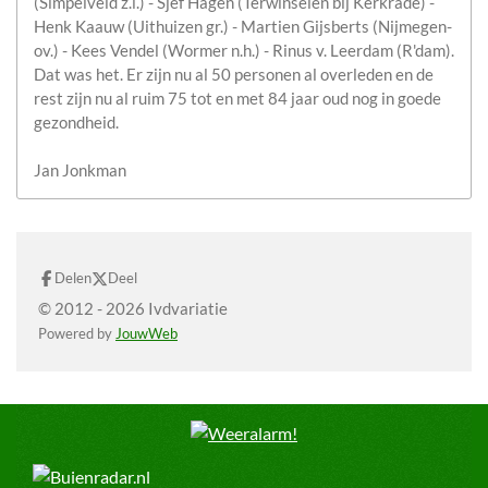
(Simpelveld z.l.) - Sjef Hagen (Terwinselen bij Kerkrade) -
Henk Kaauw (Uithuizen gr.) - Martien Gijsberts (Nijmegen-
ov.) - Kees Vendel (Wormer n.h.) - Rinus v. Leerdam (R'dam).
Dat was het. Er zijn nu al 50 personen al overleden en de
rest zijn nu al ruim 75 tot en met 84 jaar oud nog in goede
gezondheid.
Jan Jonkman
Delen
Deel
© 2012 - 2026 Ivdvariatie
Powered by
JouwWeb